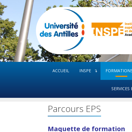
Aller
au
contenu
ACCUEIL
INSPE
FORMATION
SERVICES 
Parcours EPS
Maquette de formation