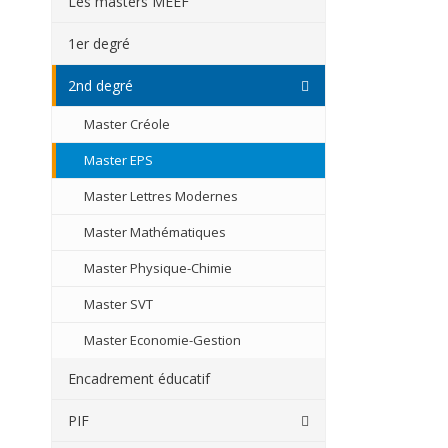
Les masters MEEF
1er degré
2nd degré
Master Créole
Master EPS
Master Lettres Modernes
Master Mathématiques
Master Physique-Chimie
Master SVT
Master Economie-Gestion
Encadrement éducatif
PIF