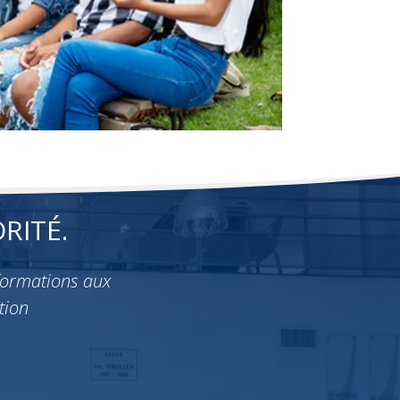
RITÉ.
formations aux
tion