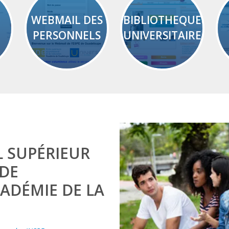
WEBMAIL DES
BIBLIOTHEQUE
PERSONNELS
UNIVERSITAIRE
L SUPÉRIEUR
 DE
CADÉMIE DE LA