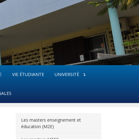
E
VIE ÉTUDIANTE
UNIVERSITÉ
GALES
Les masters enseignement et
éducation (M2E)