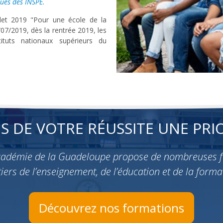
ues des INSPE.
llet 2019 "Pour une école de la
/07/2019, dès la rentrée 2019, les
tuts nationaux supérieurs du
ES DE VOTRE RÉUSSITE UNE PRIO
académie de la Guadeloupe propose de nombreuses 
iers de l’enseignement, de l’éducation et de la forma
Découvrez nos formations