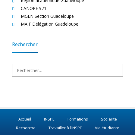
Région académique Guadeloupe
CANOPE 971
MGEN Section Guadeloupe
MAIF Délégation Guadeloupe
Rechercher
Rechercher :
Accueil
INSPE
Formations
Scolarité
Recherche
Travailler à l’INSPE
Vie étudiante