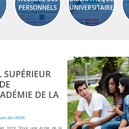
PERSONNELS
UNIVERSITAIRE
L SUPÉRIEUR
 DE
CADÉMIE DE LA
ues des INSPE.
llet 2019 "Pour une école de la