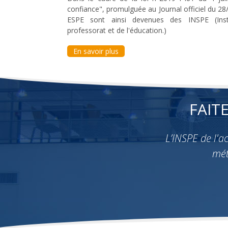
confiance", promulguée au Journal officiel du 28
ESPE sont ainsi devenues des INSPE (Insti
professorat et de l'éducation.)
En savoir plus
FAIT
L’INSPE de l'
mét