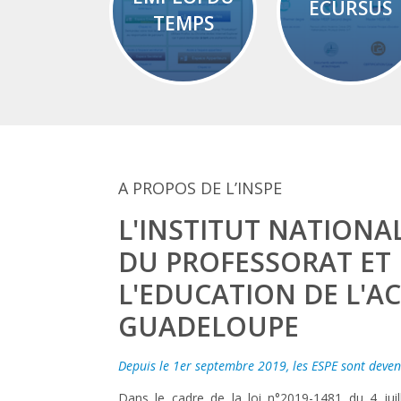
ECURSUS
TEMPS
A PROPOS DE L’INSPE
L'INSTITUT NATIONA
DU PROFESSORAT ET
L'EDUCATION DE L'A
GUADELOUPE
Depuis le 1er septembre 2019, les ESPE sont deven
Dans le cadre de la loi n°2019-1481 du 4 jui