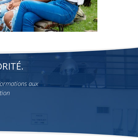
RITÉ.
formations aux
tion