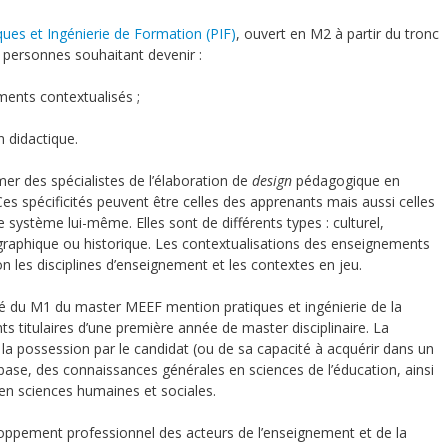
ques et Ingénierie de Formation (PIF)
, ouvert en M2 à partir du tronc
 personnes souhaitant devenir :
ments contextualisés ;
 didactique.
mer des spécialistes de l’élaboration de
design
pédagogique en
Ces spécificités peuvent être celles des apprenants mais aussi celles
 système lui-même. Elles sont de différents types : culturel,
graphique ou historique. Les contextualisations des enseignements
n les disciplines d’enseignement et les contextes en jeu.
ité du M1 du master MEEF mention pratiques et ingénierie de la
nts titulaires d’une première année de master disciplinaire. La
la possession par le candidat (ou de sa capacité à acquérir dans un
base, des connaissances générales en sciences de l’éducation, ainsi
en sciences humaines et sociales.
loppement professionnel des acteurs de l’enseignement et de la