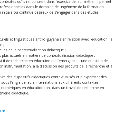
contextes qu’ils rencontrent dans l’exercice de leur métier. Il permet,
ofessionnelles dans le domaine de l’ingénierie de la formation.
on initiale ou continue désireux de s’engager dans des études
els et linguistiques antillo-guyanais en relation avec l’éducation, la
n ;
es de la contextualisation didactique ;
 plus actuels en matière de contextualisation didactique ;
itif de recherche en éducation (de l’émergence d’une question de
on instrumentation, à la discussion des produits de la recherche et à
re des dispositifs didactiques contextualisés et à expertiser des
r sous l’angle de leurs interrelations aux différents contextes ;
u numériques en éducation tant dans un travail de recherche en
nierie didactique.
026