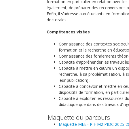
formation en particulier en relation avec les 
également, de préparer des reconversions pr
Enfin, il s’adresse aux étudiants en formati
doctorales.
Compétences visées
Connaissance des contextes sociocultur
formation et la recherche en éducatio
Connaissance des fondements théoriqu
Capacité d’appréhender les travaux les
Capacité à mettre en œuvre un dispos
recherche, à sa problématisation, à s
leur publication) ;
Capacité à concevoir et mettre en œuv
dispositifs de formation, en particulie
Capacité à exploiter les ressources d
didactique que dans des travaux d’ingé
Maquette du parcours
Maquette MEEF PIF M2 PIDC 2025-2