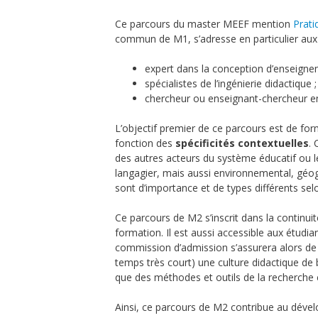
Ce parcours du master MEEF mention
Prati
commun de M1, s’adresse en particulier aux
expert dans la conception d’enseigne
spécialistes de l’ingénierie didactique ;
chercheur ou enseignant-chercheur en
L’objectif premier de ce parcours est de for
fonction des
spécificités contextuelles
. 
des autres acteurs du système éducatif ou le
langagier, mais aussi environnemental, géo
sont d’importance et de types différents selo
Ce parcours de M2 s’inscrit dans la continu
formation. Il est aussi accessible aux étudia
commission d’admission s’assurera alors de 
temps très court) une culture didactique de 
que des méthodes et outils de la recherche 
Ainsi, ce parcours de M2 contribue au déve