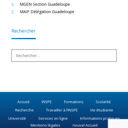
MGEN Section Guadeloupe
MAIF Délégation Guadeloupe
Rechercher
Rechercher :
Accueil
INSPE
Formations
Scolarité
Recherche
Travailler à l’INSPE
Vie étudiante
Université
Services en ligne
Informations pratiques
Mentions légales
nouvel Accueil