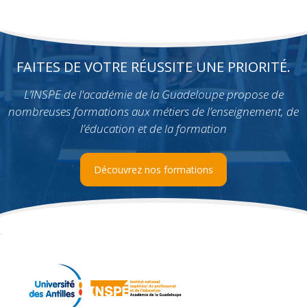
FAITES DE VOTRE RÉUSSITE UNE PRIORITÉ.
L’INSPE de l'académie de la Guadeloupe propose de
nombreuses formations aux métiers de l’enseignement, de
l’éducation et de la formation
Découvrez nos formations