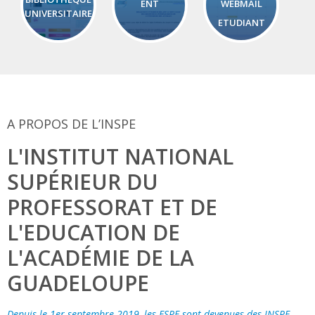
ENT
WEBMAIL
UNIVERSITAIRE
ETUDIANT
A PROPOS DE L’INSPE
L'INSTITUT NATIONAL
SUPÉRIEUR DU
PROFESSORAT ET DE
L'EDUCATION DE
L'ACADÉMIE DE LA
GUADELOUPE
Depuis le 1er septembre 2019, les ESPE sont devenues des INSPE.