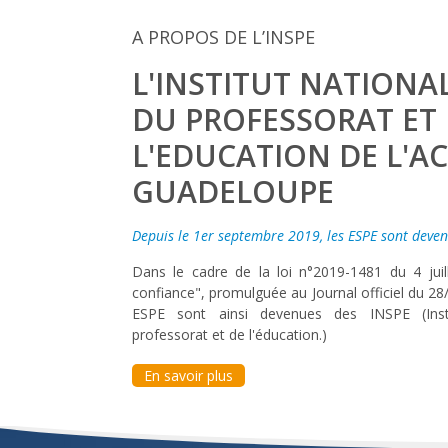
A PROPOS DE L’INSPE
L'INSTITUT NATIONA
DU PROFESSORAT ET
L'EDUCATION DE L'A
GUADELOUPE
Depuis le 1er septembre 2019, les ESPE sont deven
Dans le cadre de la loi n°2019-1481 du 4 jui
confiance", promulguée au Journal officiel du 28
ESPE sont ainsi devenues des INSPE (Insti
professorat et de l'éducation.)
En savoir plus