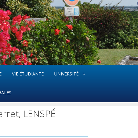
E
VIE ÉTUDIANTE
UNIVERSITÉ
GALES
erret, LENSPÉ