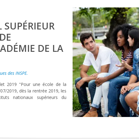
L SUPÉRIEUR
 DE
CADÉMIE DE LA
ues des INSPE.
llet 2019 "Pour une école de la
/07/2019, dès la rentrée 2019, les
tuts nationaux supérieurs du