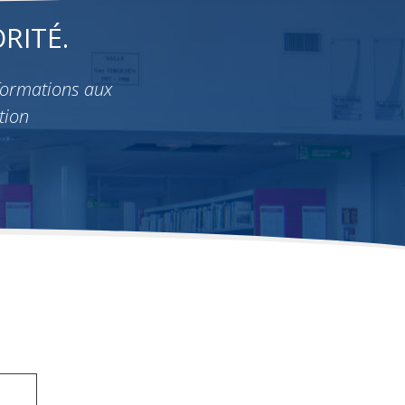
RITÉ.
formations aux
tion