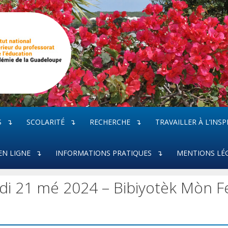
S
SCOLARITÉ
RECHERCHE
TRAVAILLER À L’INSP
EN LIGNE
INFORMATIONS PRATIQUES
MENTIONS LÉ
di 21 mé 2024 – Bibiyotèk Mòn F