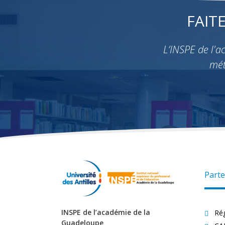
FAIT
L’INSPE de l'
mét
Parte
INSPE de l’académie de la
Ré
Guadeloupe