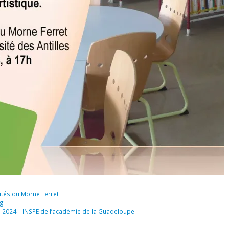
ités du Morne Ferret
gg
 2024 – INSPE de l’académie de la Guadeloupe