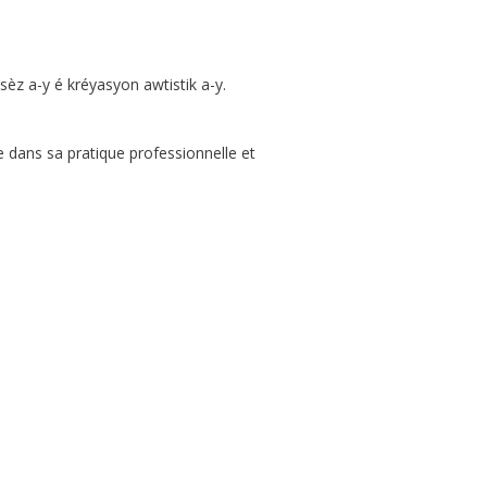
èz a-y é kréyasyon awtistik a-y.
 dans sa pratique professionnelle et