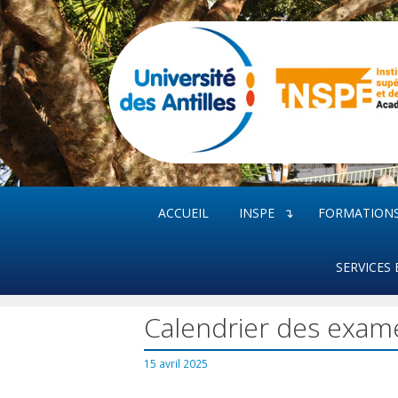
Aller
au
contenu
ACCUEIL
INSPE
FORMATION
SERVICES 
Calendrier des exam
15 avril 2025