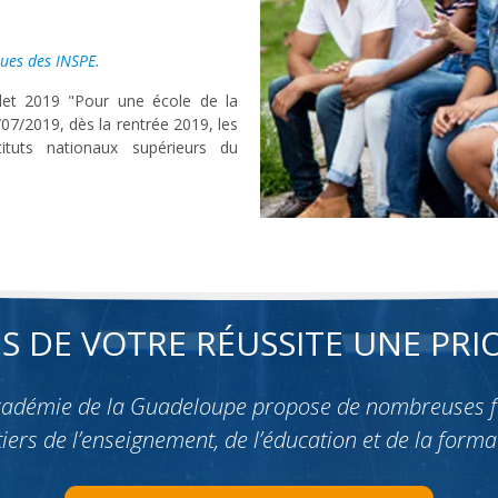
ues des INSPE.
llet 2019 "Pour une école de la
/07/2019, dès la rentrée 2019, les
tuts nationaux supérieurs du
ES DE VOTRE RÉUSSITE UNE PRIO
académie de la Guadeloupe propose de nombreuses 
iers de l’enseignement, de l’éducation et de la forma