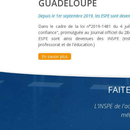
GUADELOUPE
Depuis le 1er septembre 2019, les ESPE sont deven
Dans le cadre de la loi n°2019-1481 du 4 jui
confiance", promulguée au Journal officiel du 28
ESPE sont ainsi devenues des INSPE (Insti
professorat et de l'éducation.)
En savoir plus
FAIT
L’INSPE de l'
mét