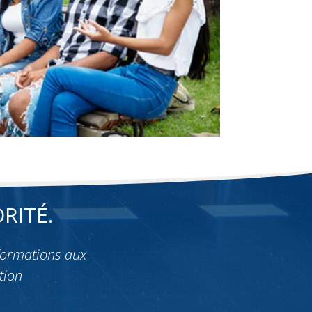
RITÉ.
formations aux
tion