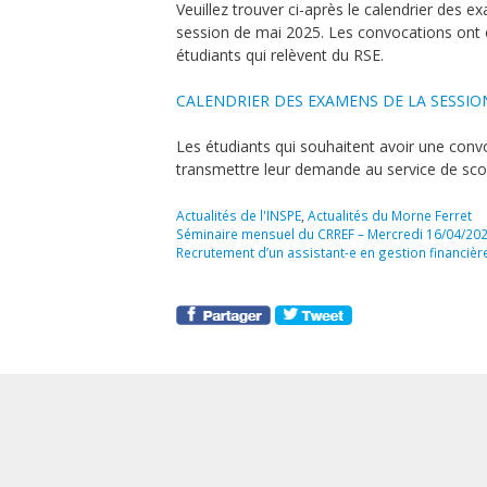
Veuillez trouver ci-après le calendrier des e
session de
mai 2025
. Les convocations ont
étudiants qui relèvent du RSE.
CALENDRIER DES EXAMENS DE LA SESSIO
Les étudiants qui souhaitent avoir une convo
transmettre leur demande au service de scola
Catégories
Actualités de l'INSPE
,
Actualités du Morne Ferret
Séminaire mensuel du CRREF – Mercredi 16/04/202
Recrutement d’un assistant-e en gestion financiè