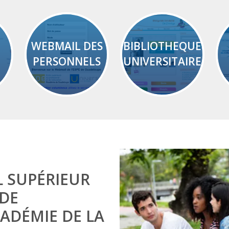
WEBMAIL DES
BIBLIOTHEQUE
PERSONNELS
UNIVERSITAIRE
L SUPÉRIEUR
 DE
CADÉMIE DE LA