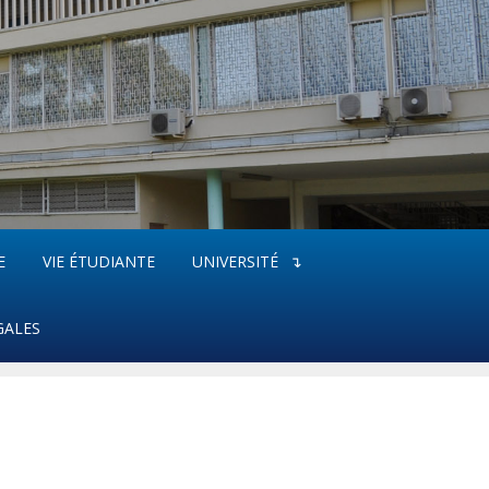
E
VIE ÉTUDIANTE
UNIVERSITÉ
GALES