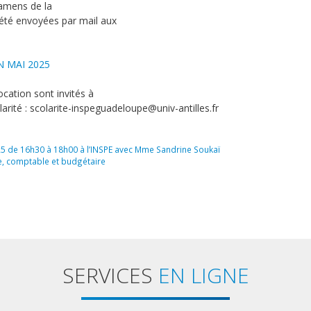
xamens de la
 été envoyées par mail aux
N MAI 2025
cation sont invités à
rité : scolarite-inspeguadeloupe@univ-antilles.fr
5 de 16h30 à 18h00 à l’INSPE avec Mme Sandrine Soukaï
re, comptable et budgétaire
SERVICES
EN LIGNE