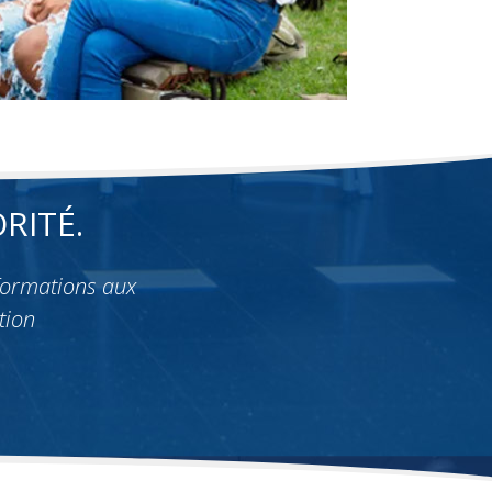
RITÉ.
formations aux
tion