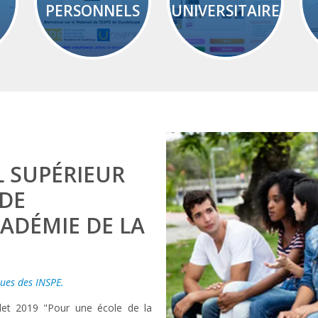
PERSONNELS
UNIVERSITAIRE
L SUPÉRIEUR
 DE
CADÉMIE DE LA
ues des INSPE.
llet 2019 "Pour une école de la