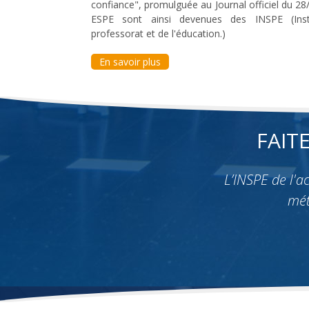
confiance", promulguée au Journal officiel du 28
ESPE sont ainsi devenues des INSPE (Insti
professorat et de l'éducation.)
En savoir plus
FAIT
L’INSPE de l'
mét