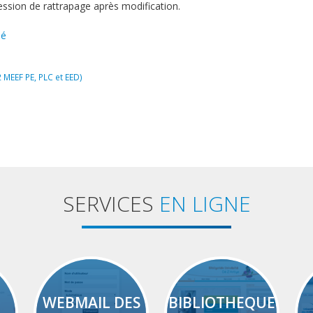
 session de rattrapage après modification.
é
 MEEF PE, PLC et EED)
SERVICES
EN LIGNE
WEBMAIL DES
BIBLIOTHEQUE