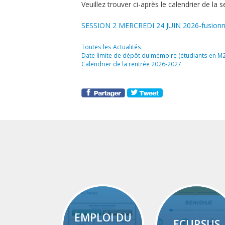
Veuillez trouver ci-après le calendrier de la
SESSION 2 MERCREDI 24 JUIN 2026-fusionn
Catégories
Toutes les Actualités
Date limite de dépôt du mémoire (étudiants en M2
Calendrier de la rentrée 2026-2027
EMPLOI DU
ECURSUS