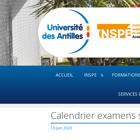
Aller
au
contenu
ACCUEIL
INSPE
FORMATION
SERVICES 
Calendrier examens 
10 juin 2026