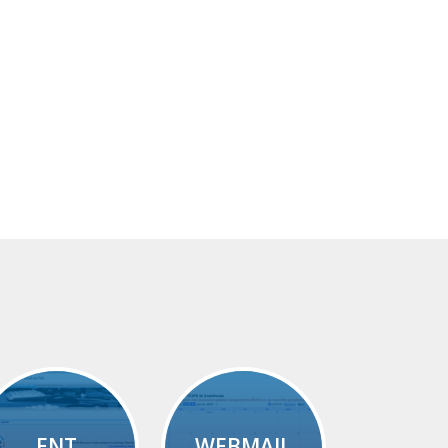
ENT
WEBMAIL