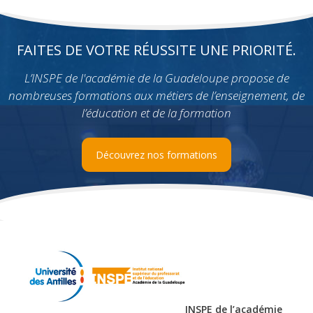
FAITES DE VOTRE RÉUSSITE UNE PRIORITÉ.
L’INSPE de l'académie de la Guadeloupe propose de
nombreuses formations aux métiers de l’enseignement, de
l’éducation et de la formation
Découvrez nos formations
INSPE de l’académie