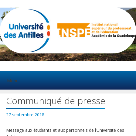
Aller
au
contenu
Menu
Communiqué de presse
27 septembre 2018
Message aux étudiants et aux personnels de l’Université des