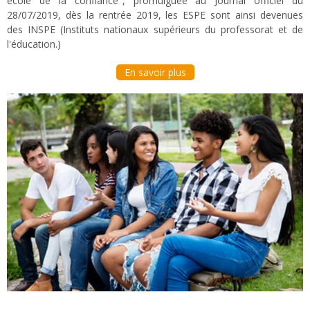
école de la confiance", promulguée au Journal officiel du
28/07/2019, dès la rentrée 2019, les ESPE sont ainsi devenues
des INSPE (Instituts nationaux supérieurs du professorat et de
l'éducation.)
En savoir plus