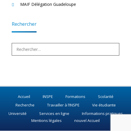
MAIF Délégation Guadeloupe
Rechercher
Rechercher :
Accueil
INSPE
Formations
Scolarité
Recherche
Travailler à l’INSPE
Vie étudiante
Université
Services en ligne
Informations pratiques
Mentions légales
nouvel Accueil