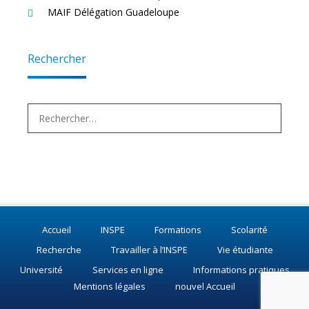
MAIF Délégation Guadeloupe
Rechercher
Rechercher :
Accueil
INSPE
Formations
Scolarité
Recherche
Travailler à l’INSPE
Vie étudiante
Université
Services en ligne
Informations pratiques
Mentions légales
nouvel Accueil