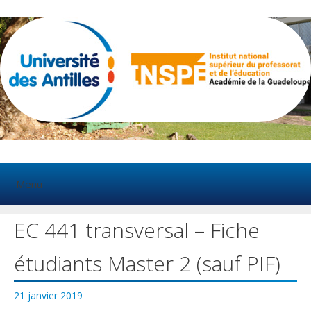
Aller
au
contenu
Menu
EC 441 transversal – Fiche
étudiants Master 2 (sauf PIF)
21 janvier 2019