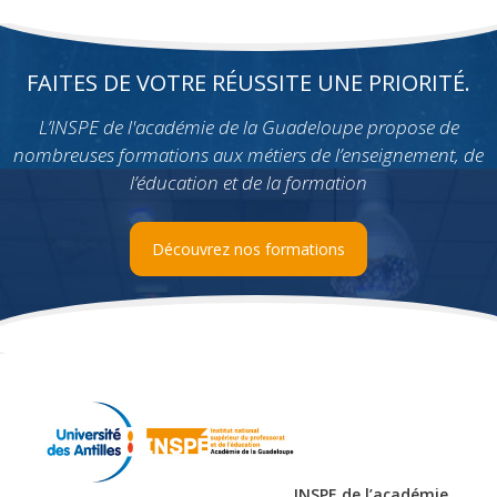
FAITES DE VOTRE RÉUSSITE UNE PRIORITÉ.
L’INSPE de l'académie de la Guadeloupe propose de
nombreuses formations aux métiers de l’enseignement, de
l’éducation et de la formation
Découvrez nos formations
INSPE de l’académie