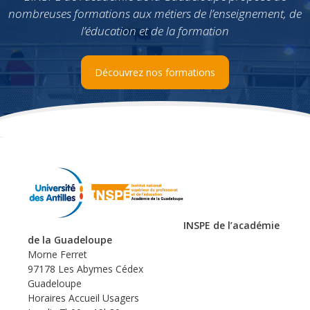
nombreuses formations aux métiers de l’enseignement, de
l’éducation et de la formation
Découvrez nos formations
INSPE de l’académie
de la Guadeloupe
Morne Ferret
97178 Les Abymes Cédex
Guadeloupe
Horaires Accueil Usagers