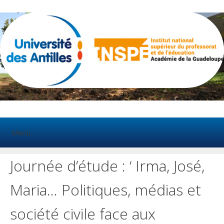
Aller
au
contenu
Menu
Journée d’étude : ‘ Irma, José,
Maria… Politiques, médias et
société civile face aux