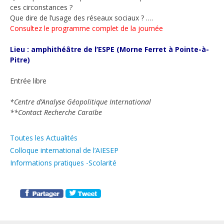
ces circonstances ?
Que dire de l’usage des réseaux sociaux ? ….
Consultez le programme complet de la journée
Lieu : amphithéâtre de l’ESPE (Morne Ferret à Pointe-à-
Pitre)
Entrée libre
*Centre d’Analyse Géopolitique International
**Contact Recherche Caraïbe
Catégories
Toutes les Actualités
Colloque international de l’AIESEP
Informations pratiques -Scolarité