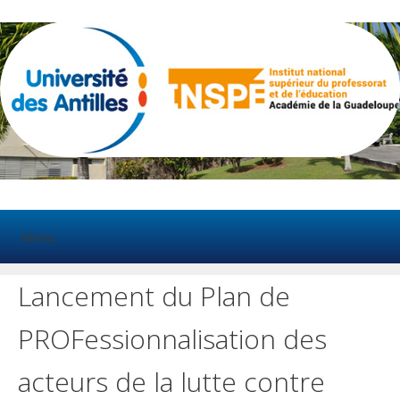
Aller
au
contenu
Menu
Lancement du Plan de
PROFessionnalisation des
acteurs de la lutte contre