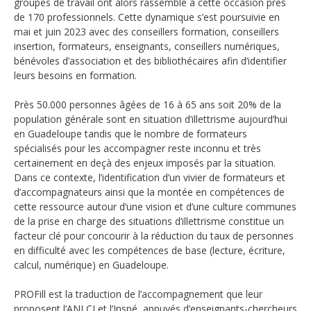
groupes de travail ont alors rassemblé à cette occasion près
de 170 professionnels. Cette dynamique s’est poursuivie en
mai et juin 2023 avec des conseillers formation, conseillers
insertion, formateurs, enseignants, conseillers numériques,
bénévoles d’association et des bibliothécaires afin d’identifier
leurs besoins en formation.
Près 50.000 personnes âgées de 16 à 65 ans soit 20% de la
population générale sont en situation d’illettrisme aujourd’hui
en Guadeloupe tandis que le nombre de formateurs
spécialisés pour les accompagner reste inconnu et très
certainement en deçà des enjeux imposés par la situation.
Dans ce contexte, l’identification d’un vivier de formateurs et
d’accompagnateurs ainsi que la montée en compétences de
cette ressource autour d’une vision et d’une culture communes
de la prise en charge des situations d’illettrisme constitue un
facteur clé pour concourir à la réduction du taux de personnes
en difficulté avec les compétences de base (lecture, écriture,
calcul, numérique) en Guadeloupe.
PROFill est la traduction de l’accompagnement que leur
proposent l’ANLCI et l’Inspé, appuyés d’enseignants-chercheurs