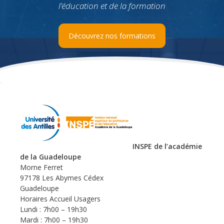
l’éducation et de la formation
Découvrez nos formations
INSPE de l’académie
de la Guadeloupe
Morne Ferret
97178 Les Abymes Cédex
Guadeloupe
Horaires Accueil Usagers
Lundi : 7h00 – 19h30
Mardi : 7h00 – 19h30