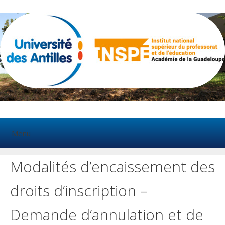
Aller
au
contenu
Menu
Modalités d’encaissement des
droits d’inscription –
Demande d’annulation et de