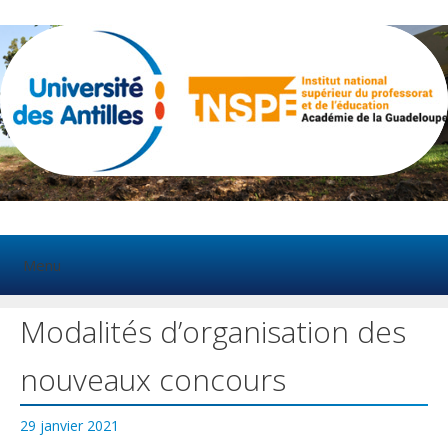
Aller
au
contenu
Menu
Modalités d’organisation des
nouveaux concours
29 janvier 2021