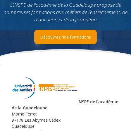
L’INSPE de l'académie de la Guadeloupe propose de
nombreuses formations aux métiers de l’enseignement, de
l’éducation et de la formation
Découvrez nos formations
INSPE de l’académie
de la Guadeloupe
Morne Ferret
97178 Les Abymes Cédex
Guadeloupe