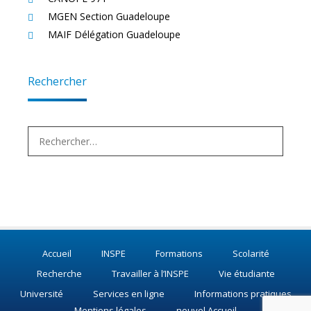
MGEN Section Guadeloupe
MAIF Délégation Guadeloupe
Rechercher
Rechercher :
Accueil
INSPE
Formations
Scolarité
Recherche
Travailler à l’INSPE
Vie étudiante
Université
Services en ligne
Informations pratiques
Mentions légales
nouvel Accueil