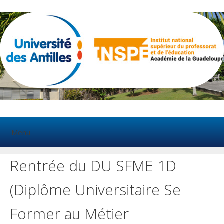
Aller
au
contenu
Menu
Rentrée du DU SFME 1D
(Diplôme Universitaire Se
Former au Métier