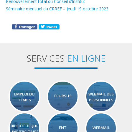
Renouvellement total du Conseil d’Institut
Séminaire mensuel du CRREF – Jeudi 19 octobre 2023
SERVICES
EN LIGNE
EMPLOI DU
WEBMAIL DES
ECURSUS
TEMPS
PERSONNELS
BIBLIOTHEQUE
ENT
WEBMAIL
UNIVERSITAIRE