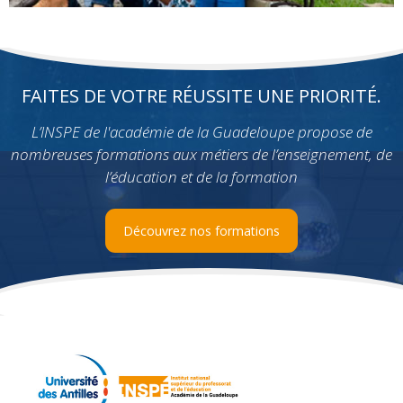
FAITES DE VOTRE RÉUSSITE UNE PRIORITÉ.
L’INSPE de l'académie de la Guadeloupe propose de
nombreuses formations aux métiers de l’enseignement, de
l’éducation et de la formation
Découvrez nos formations