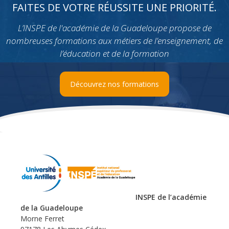
FAITES DE VOTRE RÉUSSITE UNE PRIORITÉ.
L’INSPE de l'académie de la Guadeloupe propose de
nombreuses formations aux métiers de l’enseignement, de
l’éducation et de la formation
Découvrez nos formations
INSPE de l’académie
de la Guadeloupe
Morne Ferret