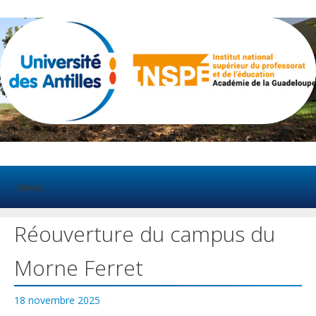
Aller
au
contenu
Menu
Réouverture du campus du
Morne Ferret
18 novembre 2025