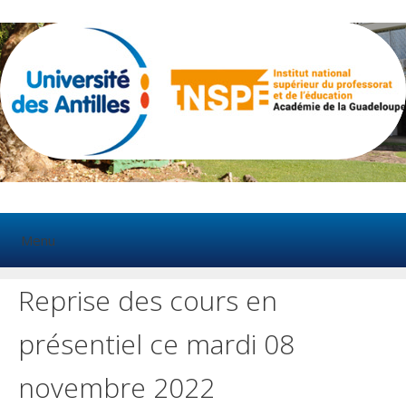
Aller
au
contenu
Menu
Reprise des cours en
présentiel ce mardi 08
novembre 2022