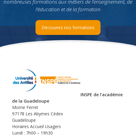
nombreuses formations aux métiers de l’enseignement, de
l’éducation et de la formation
Découvrez nos formations
INSPE de l’académie
de la Guadeloupe
Morne Ferret
97178 Les Abymes Cédex
Guadeloupe
Horaires Accueil Usagers
Lundi : 7h00 – 19h30