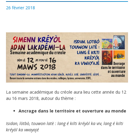
26 février 2018
La semaine académique du créole aura lieu cette année du 12
au 16 mars 2018, autour du thème :
Ancrage dans le territoire et ouverture au monde
Isidan, lòtbò, touwon latè : lang é kilti kréyòl ka viv, lang é kilti
kréyòl ka vwayajé