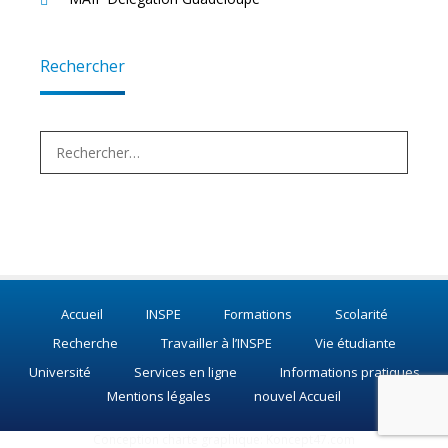
Rechercher
Rechercher :
Accueil
INSPE
Formations
Scolarité
Recherche
Travailler à l’INSPE
Vie étudiante
Université
Services en ligne
Informations pratiques
Mentions légales
nouvel Accueil
Conception charte graphique:
Koncept47.com