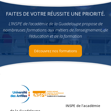
FAITES DE VOTRE RÉUSSITE UNE PRIORITÉ.
L’INSPE de l'académie de la Guadeloupe propose de
nombreuses formations aux métiers de l’enseignement, de
l’éducation et de la formation
Découvrez nos formations
INSPE de l’académie
de la Guadeloupe