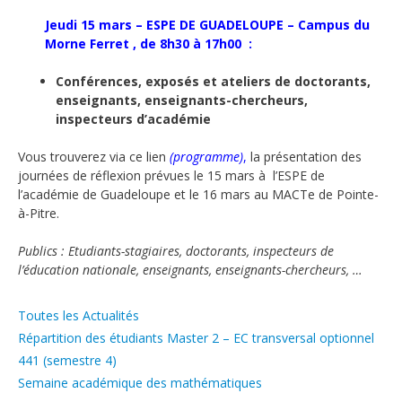
Jeudi 15 mars – ESPE DE GUADELOUPE – Campus du
Morne Ferret , de 8h30 à 17h00 :
Conférences, exposés et ateliers de doctorants,
enseignants, enseignants-chercheurs,
inspecteurs d’académie
Vous trouverez via ce lien
(
programme)
,
la présentation des
journées de réflexion prévues le 15 mars à l’ESPE de
l’académie de Guadeloupe et le 16 mars au MACTe de Pointe-
à-Pitre.
Publics : Etudiants-stagiaires, doctorants, inspecteurs de
l’éducation nationale, enseignants, enseignants-chercheurs, …
Catégories
Toutes les Actualités
Répartition des étudiants Master 2 – EC transversal optionnel
441 (semestre 4)
Semaine académique des mathématiques