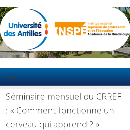
Aller
au
contenu
Menu
Séminaire mensuel du CRREF
: « Comment fonctionne un
cerveau qui apprend ? »