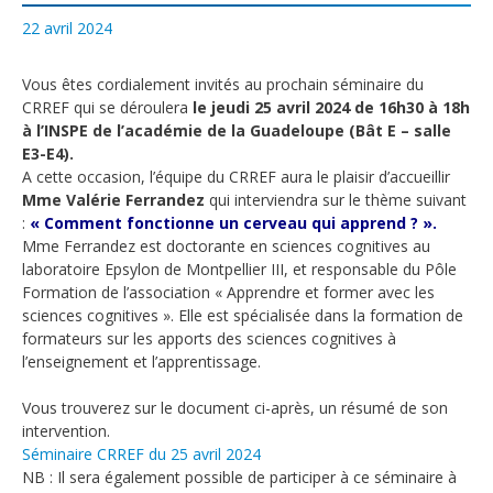
22 avril 2024
Vous êtes cordialement invités au prochain séminaire du
CRREF qui se déroulera
le
jeudi 25 avril 2024
de 16h30 à 18h
à l’INSPE de l’académie de la Guadeloupe (Bât E – salle
E3-E4).
A cette occasion, l’équipe du CRREF aura le plaisir d’accueillir
Mme Valérie Ferrandez
qui interviendra sur le thème suivant
:
« Comment fonctionne un cerveau qui apprend ? ».
Mme Ferrandez est doctorante en sciences cognitives au
laboratoire Epsylon de Montpellier III, et responsable du Pôle
Formation de l’association « Apprendre et former avec les
sciences cognitives ». Elle est spécialisée dans la formation de
formateurs sur les apports des sciences cognitives à
l’enseignement et l’apprentissage.
Vous trouverez sur le document ci-après, un résumé de son
intervention.
Séminaire CRREF du 25 avril 2024
NB : Il sera également possible de participer à ce séminaire à