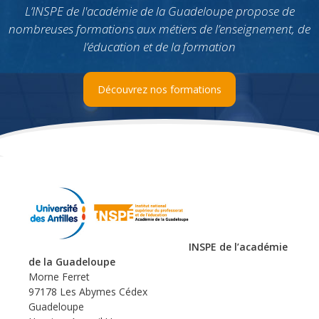
L’INSPE de l'académie de la Guadeloupe propose de
nombreuses formations aux métiers de l’enseignement, de
l’éducation et de la formation
Découvrez nos formations
INSPE de l’académie
de la Guadeloupe
Morne Ferret
97178 Les Abymes Cédex
Guadeloupe